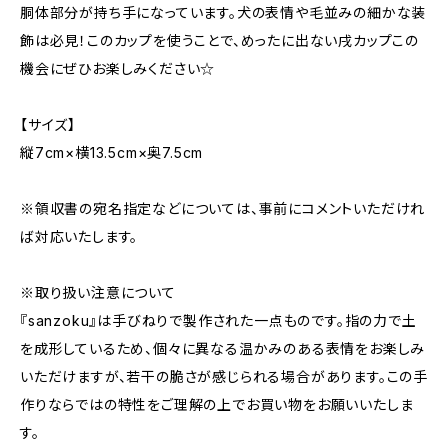
胴体部分が持ち手になっています。犬の表情や毛並みの細かな装
飾は必見！このカップを使うことで、めったに出ない戌カップこの
機会にぜひお楽しみください☆
【サイズ】
縦7cm×横13.5cm×奥7.5cm
※領収書の宛名指定などについては、事前にコメントいただけれ
ば対応いたします。
※取り扱い注意について
『sanzoku』は手びねりで製作された一点ものです。指の力で土
を成形しているため、個々に異なる温かみのある表情をお楽しみ
いただけますが、若干の脆さが感じられる場合があります。この手
作りならではの特性をご理解の上でお買い物をお願いいたしま
す。