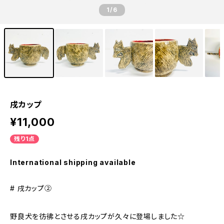
1
/6
戌カップ
¥11,000
残り1点
International shipping available
# 戌カップ②
野良犬を彷彿とさせる戌カップが久々に登場しました☆