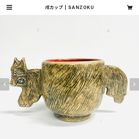
戌カップ | SANZOKU