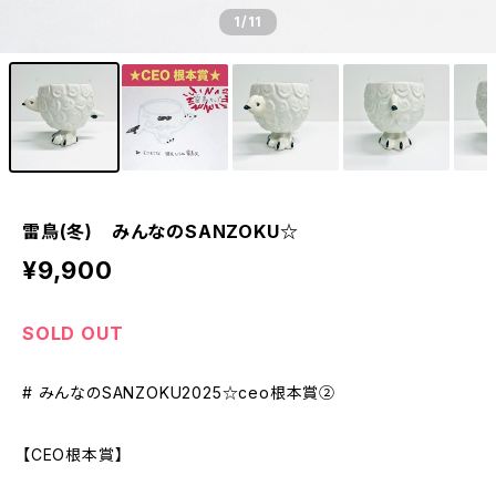
1
/11
雷鳥(冬) みんなのSANZOKU☆
¥9,900
SOLD OUT
# みんなのSANZOKU2025☆ceo根本賞②
【CEO根本賞】