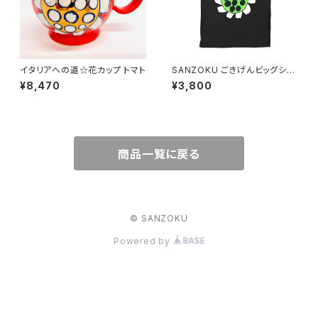
イタリアへの道☆花カップ トマト
SANZOKU ごきげんビッグシル
エットT★（ブラック）
¥8,470
¥3,800
商品一覧に戻る
© SANZOKU
Powered by