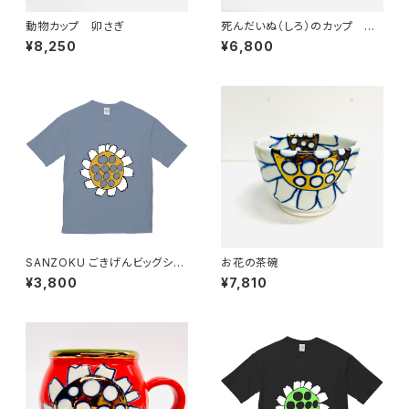
動物カップ 卯さぎ
死んだいぬ（しろ）のカップ み
んなのSANZOKU☆
¥8,250
¥6,800
SANZOKU ごきげんビッグシル
お花の茶碗
エットT★（アシッドブルー）
¥3,800
¥7,810