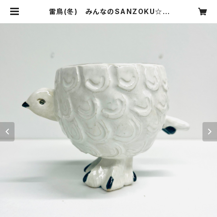
雷鳥(冬) みんなのSANZOKU☆ |
SANZOKU