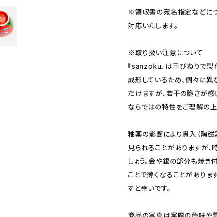
※領収書の宛名指定などにつ
対応いたします。
※取り扱い注意について
『sanzoku』は手びねり
成形しているため、個々に異
だけますが、若干の脆さが感
ならではの特性をご理解の上
釉薬の影響により貫入（陶磁
見られることがありますが、
しょう。金や銀の部分も焼き
ことで薄くなることがありま
すと幸いです。
商品の写真は実際の色味や質