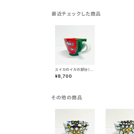
最近チェックした商品
スイカのイカの部分（の
める） みんなのSANZ
¥8,700
OKU☆
その他の商品