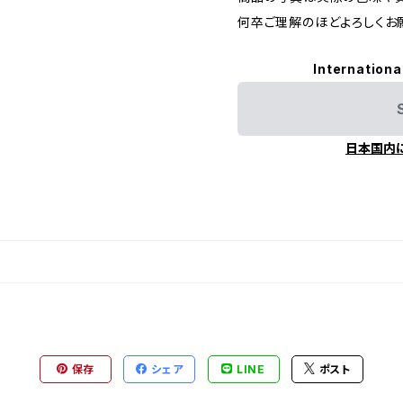
何卒ご理解のほどよろしくお
Internationa
日本国内
保存
シェア
LINE
ポスト