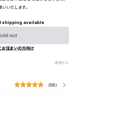
願いいたします。
l shipping available
Sold out
にお住まいの方向け
通報する
(58)