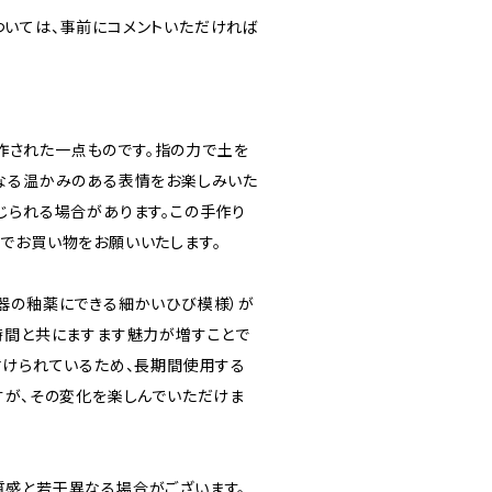
いては、事前にコメントいただければ
で製作された一点ものです。指の力で土を
なる温かみのある表情をお楽しみいた
じられる場合があります。この手作り
でお買い物をお願いいたします。
器の釉薬にできる細かいひび模様）が
時間と共にますます魅力が増すことで
付けられているため、長期間使用する
すが、その変化を楽しんでいただけま
感と若干異なる場合がございます。