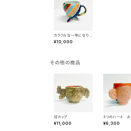
カラフルな一年になりま
すように☆‼︎三つ足カッ
¥10,000
プ
その他の商品
戌カップ
3つのハート 
SANZOKU☆
¥11,000
¥6,300