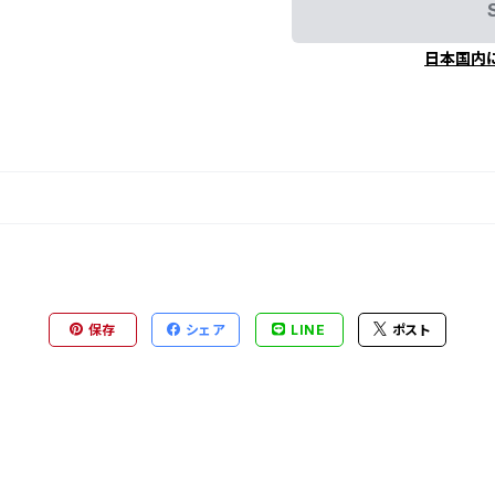
日本国内
保存
シェア
LINE
ポスト