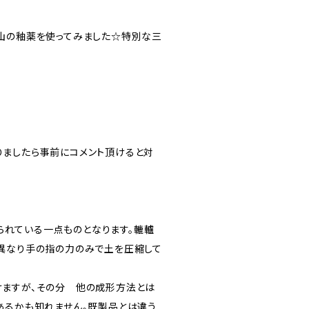
山の釉薬を使ってみました☆特別な三
m
ましたら事前にコメント頂けると対
で作られている一点ものとなります。轆轤
異なり手の指の力のみで土を圧縮して
ますが、その分 他の成形方法とは
あるかも知れません。既製品とは違う