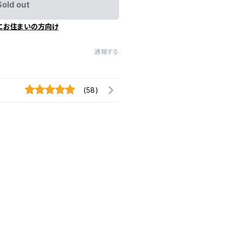
Sold out
にお住まいの方向け
通報する
(58)