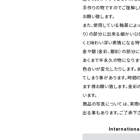
手作りの物ですのでご理解し
お願い致します。
また、使用している釉薬によ
り）の部分に出来る細かいひ
くと味わい深い表情になる特
金や銀（金彩、銀彩）の部分
あくまで半永久の物になりま
色合いが変化したりします。
てしまう事があります。時間
ます様お願い致します。金彩
います。
商品の写真については、実際
出る事もあります。ご了承下さ
Internationa