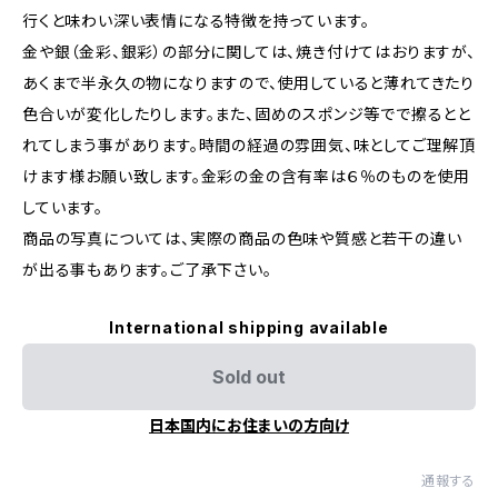
行くと味わい深い表情になる特徴を持っています。
金や銀（金彩、銀彩）の部分に関しては、焼き付けてはおりますが、
あくまで半永久の物になりますので、使用していると薄れてきたり
色合いが変化したりします。また、固めのスポンジ等でで擦るとと
れてしまう事があります。時間の経過の雰囲気、味としてご理解頂
けます様お願い致します。金彩の金の含有率は６％のものを使用
しています。
商品の写真については、実際の商品の色味や質感と若干の違い
が出る事もあります。ご了承下さい。
International shipping available
Sold out
日本国内にお住まいの方向け
通報する