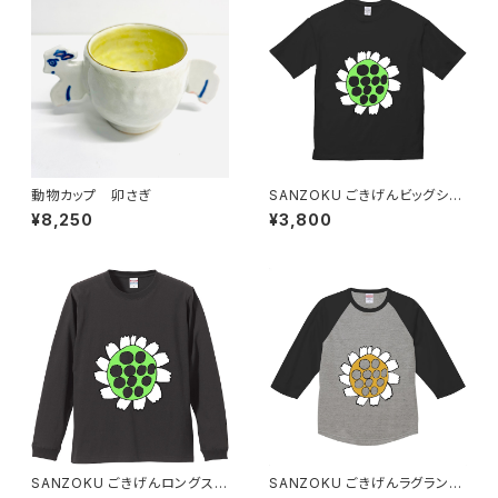
動物カップ 卯さぎ
SANZOKU ごきげんビッグシル
エットT★（ブラック）
¥8,250
¥3,800
SANZOKU ごきげんロングスリ
SANZOKU ごきげんラグランT