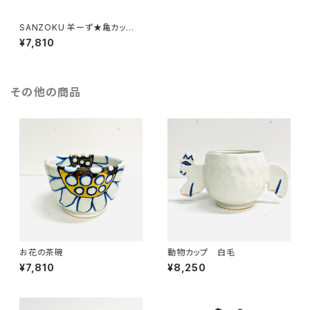
SANZOKU 羊ーず★亀カッ
プ 黄緑
¥7,810
その他の商品
お花の茶碗
動物カップ 白毛
¥7,810
¥8,250