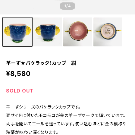
1
/4
羊ーず★バケラッタ！カップ 紺
¥8,580
SOLD OUT
羊ーずシリーズのバケラッタカップです。
両サイドに付いたモコモコが金の羊ーずマークで輝いています。
両手を開いてエールを送っています。使い込むほどに金の模様や
釉薬が味わい深くなります。