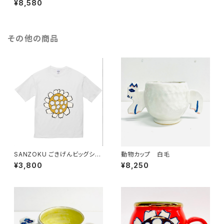
¥8,580
その他の商品
SANZOKU ごきげんビッグシル
動物カップ 白毛
エットT★（ホワイト）
¥3,800
¥8,250