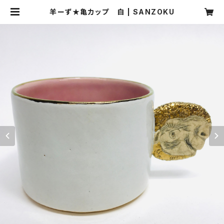
羊ーず★亀カップ 白 | SANZOKU