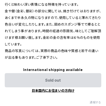
行くと味わい深い表情になる特徴を持っています。
金や銀（金彩、銀彩）の部分に関しては、焼き付けてはおりますが、
あくまで半永久の物になりますので、使用していると薄れてきたり
色合いが変化したりします。また、固めのスポンジ等でで擦るとと
れてしまう事があります。時間の経過の雰囲気、味としてご理解頂
けます様お願い致します。金彩の金の含有率は６％のものを使用
しています。
商品の写真については、実際の商品の色味や質感と若干の違い
が出る事もあります。ご了承下さい。
International shipping available
Sold out
日本国内にお住まいの方向け
通報する