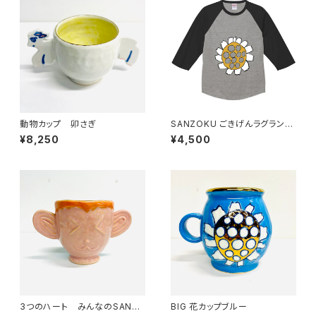
動物カップ 卯さぎ
SANZOKU ごきげんラグランT
★（ミックスグレー/ブラック）
¥8,250
¥4,500
3つのハート みんなのSANZ
BIG 花カップブルー