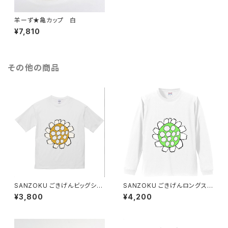
羊ーず★亀カップ 白
¥7,810
その他の商品
SANZOKU ごきげんビッグシル
SANZOKU ごきげんロングスリ
エットT★（ホワイト）
ーブT★（ホワイト）
¥3,800
¥4,200