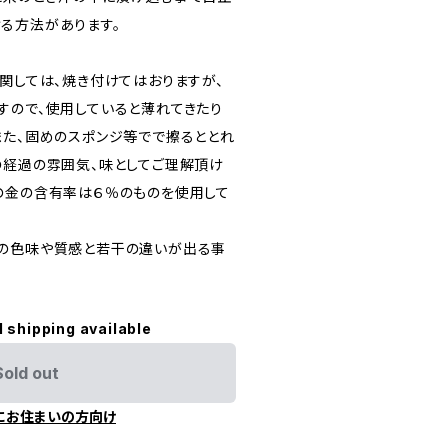
る方法があります。
に関しては、焼き付けてはおりますが、
すので、使用していると薄れてきたり
また、固めのスポンジ等でで擦るととれ
の経過の雰囲気、味としてご理解頂け
の金の含有率は６％のものを使用して
の色味や質感と若干の違いが出る事
l shipping available
Sold out
にお住まいの方向け