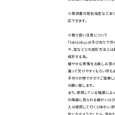
※領収書の宛名指定などあり
応できます。
※取り扱い注意について
『sanzoku』は手びねり
や、型などとの成形方法とは
成形する為，
緩やかな表情をお楽しみ頂け
違って欠けやすくもろい所も
手作りの物ですのでご理解し
お願い致します。
また、使用している釉薬によっ
の陶器に見られる細かいひび
入は使用して行くと味わい深
気になるようでしたら、温め