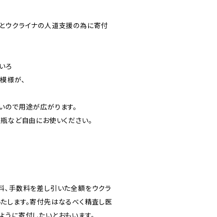
とウクライナの人道支援の為に寄付
いろ
模様が、
いので用途が広がります。
花瓶など自由にお使いください。
料、手数料を差し引いた全額をウクラ
たします。寄付先はなるべく精査し医
ように寄付したいとおもいます。