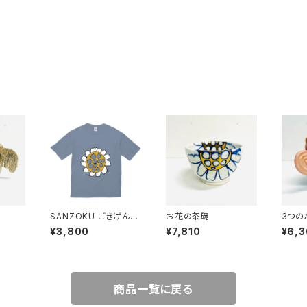
SANZOKU ごきげんビ
お花の茶碗
3つの
ッグシルエットT★（アシ
SAN
¥3,800
¥7,810
¥6,
ッドブルー）
商品一覧に戻る