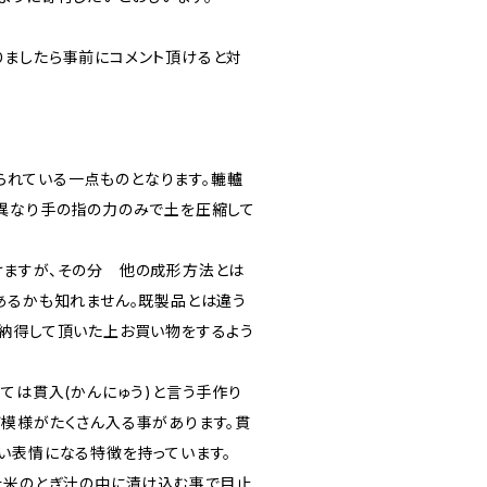
ましたら事前にコメント頂けると対
で作られている一点ものとなります。轆轤
異なり手の指の力のみで土を圧縮して
ますが、その分 他の成形方法とは
あるかも知れません。既製品とは違う
納得して頂いた上お買い物をするよう
ては貫入(かんにゅう)と言う手作り
模様がたくさん入る事があります。貫
い表情になる特徴を持っています。
た米のとぎ汁の中に漬け込む事で目止