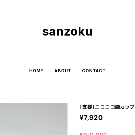
sanzoku
HOME
ABOUT
CONTACT
［支援］ニコニコ鱗カップ
¥7,920
SOLD OUT