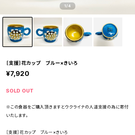
1
/4
［支援］花カップ ブルー×きいろ
¥7,920
SOLD OUT
※この食器をご購入頂きますとウクライナの人道支援の為に寄付
いたします。
［支援］花カップ ブルー×きいろ