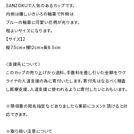
SANZOKUで人気のあるカップです。
内側は優しいきいろの釉薬で外側は
ブルーの釉薬に可愛い花柄が光ります。
程よいサイズになります。
【サイズ】2
縦7.5cm×横12cm×奥8.5cm
〈支援先について〉
このカップの売り上げから送料、手数料を差し引いた全額をウク
ライナの人道支援の為に寄付いたします。寄付先はなるべく精査
し医療支援、人道支援に使われるように寄付したいとおもいます。
※領収書の宛名指定などありましたら事前にコメント頂けると対
応できます。
※取り扱い注意について