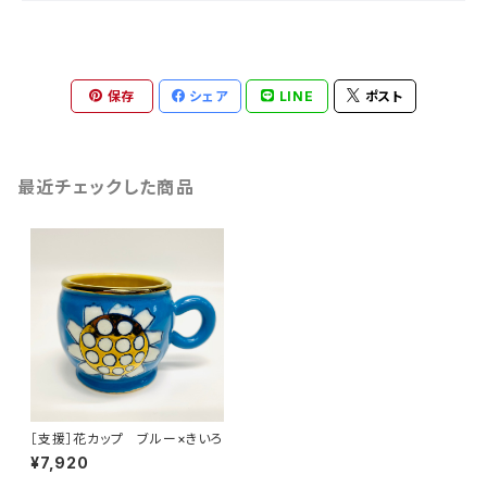
保存
シェア
LINE
ポスト
最近チェックした商品
［支援］花カップ ブルー×きいろ
¥7,920