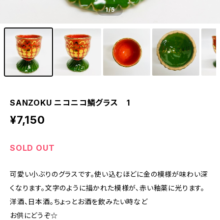
1
/5
SANZOKU ニコニコ鱗グラス 1
¥7,150
SOLD OUT
可愛い小ぶりのグラスです。使い込むほどに金の模様が味わい深
くなります。文字のように描かれた模様が、赤い釉薬に光ります。
洋酒、日本酒。ちょっとお酒を飲みたい時など
お供にどうぞ☆