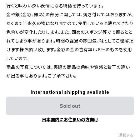
行くと味わい深い表情になる特徴を持っています。
金や銀（金彩、銀彩）の部分に関しては、焼き付けてはおりますが、
あくまで半永久の物になりますので、使用していると薄れてきたり
色合いが変化したりします。また、固めのスポンジ等でで擦るとと
れてしまう事があります。時間の経過の雰囲気、味としてご理解頂
けます様お願い致します。金彩の金の含有率は６％のものを使用
しています。
商品の写真については、実際の商品の色味や質感と若干の違い
が出る事もあります。ご了承下さい。
International shipping available
Sold out
日本国内にお住まいの方向け
通報する