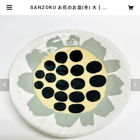
SANZOKU お花のお皿(冬) 大 | SA
NZOKU