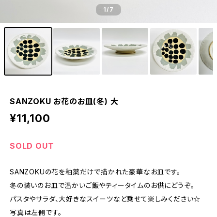
1
/7
SANZOKU お花のお皿(冬) 大
¥11,100
SOLD OUT
SANZOKUの花を釉薬だけで描かれた豪華なお皿です。
冬の装いのお皿で温かいご飯やティータイムのお供にどうぞ。
パスタやサラダ、大好きなスイーツなど乗せて楽しみください☆
写真は左側です。