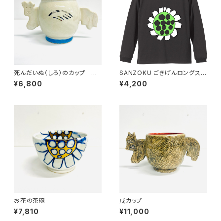
死んだいぬ（しろ）のカップ み
SANZOKU ごきげんロングスリ
んなのSANZOKU☆
ーブT★（SUMI）
¥6,800
¥4,200
お花の茶碗
戌カップ
¥7,810
¥11,000