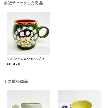
最近チェックした商品
イタリアへの道☆花カップ オリ
ーブ
¥8,470
その他の商品