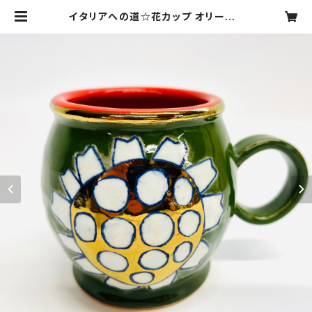
イタリアへの道☆花カップ オリーブ |
SANZOKU