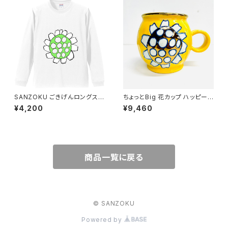
SANZOKU ごきげんロングスリ
ちょっとBig 花カップ ハッピーイ
ーブT★（ホワイト）
エロー
¥4,200
¥9,460
商品一覧に戻る
© SANZOKU
Powered by