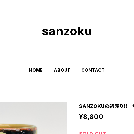
sanzoku
HOME
ABOUT
CONTACT
SANZOKUの初売り‼︎
¥8,800
SOLD OUT