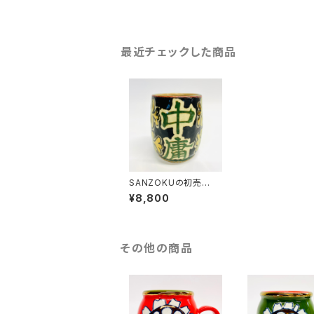
最近チェックした商品
SANZOKUの初売
り‼︎ 名言湯のみ(中庸
¥8,800
☆)
その他の商品