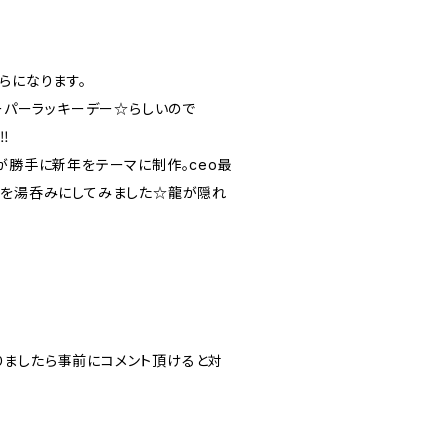
らになります。
スーパーラッキーデー☆らしいので
︎
が勝手に新年をテーマに制作。ceo最
」を湯呑みにしてみました☆龍が隠れ
ましたら事前にコメント頂けると対