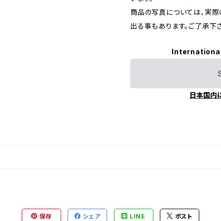
商品の写真については、実際
出る事もあります。ご了承下さ
Internationa
日本国内
保存
シェア
LINE
ポスト