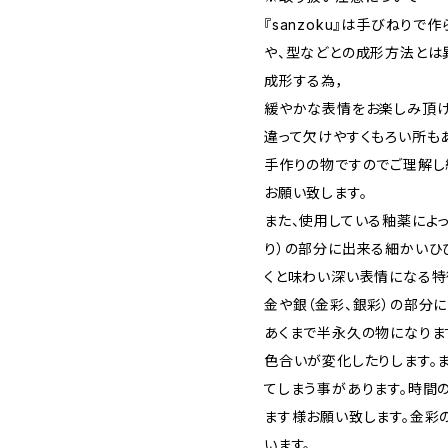
『sanzoku』は手びねり
や、型などとの成形方法とは
成形する為，
緩やかな表情をお楽しみ頂け
違って欠けやすくもろい所も
手作りの物ですのでご理解し
お願い致します。
また、使用している釉薬によ
り）の部分に出来る細かいひ
くと味わい深い表情になる特
金や銀（金彩、銀彩）の部分
あくまで半永久の物になりま
色合いが変化したりします。
てしまう事があります。時間
ます様お願い致します。金彩
います。