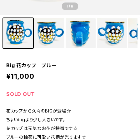
1
/8
Big 花カップ ブルー
¥11,000
SOLD OUT
花カップから久々のBIGが登場☆
ちょいbigより少し大きいです。
花カップは元気なお花が特徴です☆
ブルーの釉薬に可愛い花柄が光ります☆