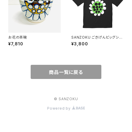
お花の茶碗
SANZOKU ごきげんビッグシル
エットT★（ブラック）
¥7,810
¥3,800
商品一覧に戻る
© SANZOKU
Powered by