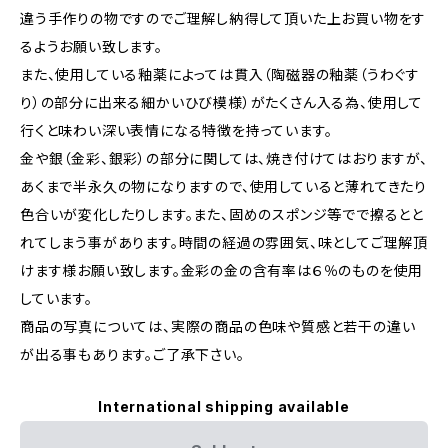
違う手作りの物ですのでご理解し納得して頂いた上お買い物をす
るようお願い致します。
また、使用している釉薬によっては貫入（陶磁器の釉薬（うわぐす
り）の部分に出来る細かいひび模様）がたくさん入る為、使用して
行くと味わい深い表情になる特徴を持っています。
金や銀（金彩、銀彩）の部分に関しては、焼き付けてはおりますが、
あくまで半永久の物になりますので、使用していると薄れてきたり
色合いが変化したりします。また、固めのスポンジ等でで擦るとと
れてしまう事があります。時間の経過の雰囲気、味としてご理解頂
けます様お願い致します。金彩の金の含有率は６％のものを使用
しています。
商品の写真については、実際の商品の色味や質感と若干の違い
が出る事もあります。ご了承下さい。
International shipping available