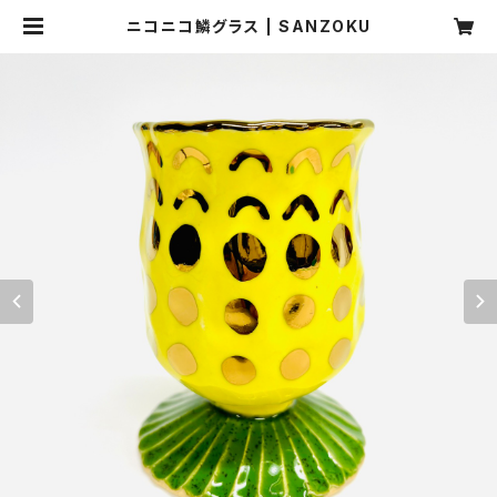
ニコニコ鱗グラス | SANZOKU