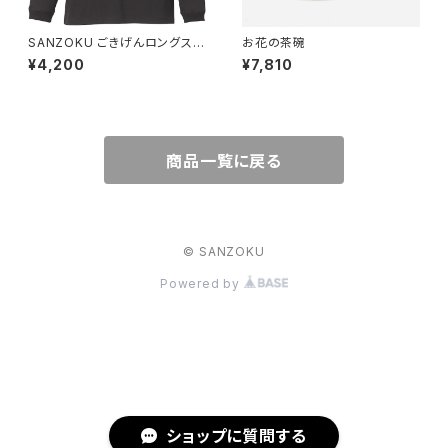
SANZOKU ごきげんロングスリ
お花の茶碗
ーブT★（SUMI）
¥4,200
¥7,810
商品一覧に戻る
© SANZOKU
Powered by
ショップに質問する