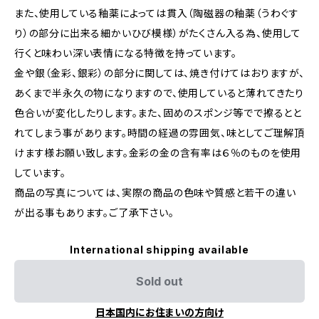
また、使用している釉薬によっては貫入（陶磁器の釉薬（うわぐす
り）の部分に出来る細かいひび模様）がたくさん入る為、使用して
行くと味わい深い表情になる特徴を持っています。
金や銀（金彩、銀彩）の部分に関しては、焼き付けてはおりますが、
あくまで半永久の物になりますので、使用していると薄れてきたり
色合いが変化したりします。また、固めのスポンジ等でで擦るとと
れてしまう事があります。時間の経過の雰囲気、味としてご理解頂
けます様お願い致します。金彩の金の含有率は６％のものを使用
しています。
商品の写真については、実際の商品の色味や質感と若干の違い
が出る事もあります。ご了承下さい。
International shipping available
Sold out
日本国内にお住まいの方向け