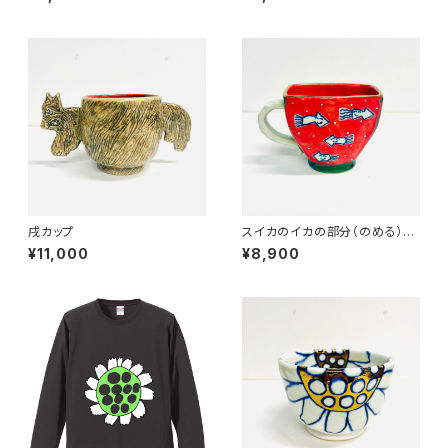
戌カップ
スイカのイカの部分（のめる）☆
銀の種☆ みんなのSANZOK
¥11,000
¥8,900
U☆