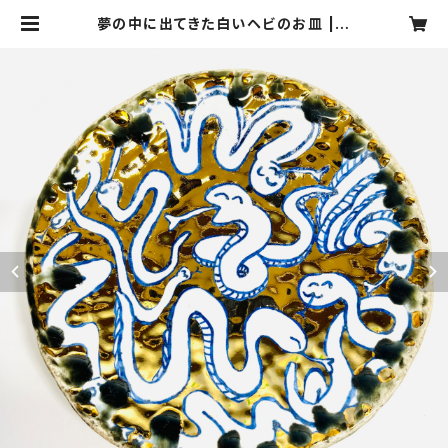
夢の中に出てきた白いヘビのお皿 | S
ANZOKU