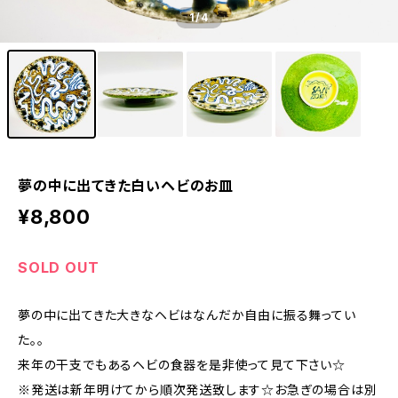
1
/4
夢の中に出てきた白いヘビのお皿
¥8,800
SOLD OUT
夢の中に出てきた大きなヘビはなんだか自由に振る舞ってい
た。。
来年の干支でもあるヘビの食器を是非使って見て下さい☆
※発送は新年明けてから順次発送致します☆お急ぎの場合は別